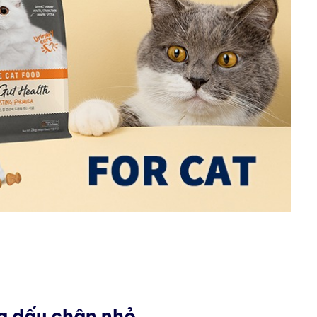
g dấu chân nhỏ.